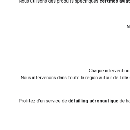
Nous utilisons des produits spécifiques 
certifiés avia
N
Chaque intervention 
Nous intervenons dans toute la région autour de 
Lille
Profitez d’un service de 
détailling aéronautique
 de h